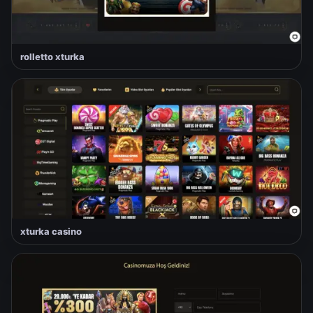
rolletto xturka
xturka casino