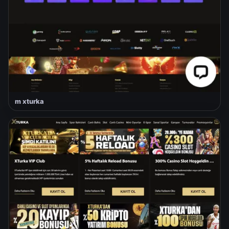
m xturka