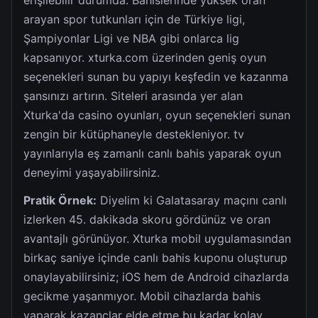
erişilebilir durumda. Bahislerinde yüksek oran
arayan spor tutkunları için de Türkiye ligi,
Şampiyonlar Ligi ve NBA gibi onlarca lig
kapsanıyor. xturka.com üzerinden geniş oyun
seçenekleri sunan bu yapıyı keşfedin ve kazanma
şansınızı artırın. Siteleri arasında yer alan
Xturka'da casino oyunları, oyun seçenekleri sunan
zengin bir kütüphaneyle destekleniyor. tv
yayınlarıyla eş zamanlı canlı bahis yaparak oyun
deneyimi yaşayabilirsiniz.
Pratik Örnek:
Diyelim ki Galatasaray maçını canlı
izlerken 45. dakikada skoru gördünüz ve oran
avantajlı görünüyor. Xturka mobil uygulamasından
birkaç saniye içinde canlı bahis kuponu oluşturup
onaylayabilirsiniz; iOS hem de Android cihazlarda
gecikme yaşanmıyor. Mobil cihazlarda bahis
yaparak kazançlar elde etme bu kadar kolay.