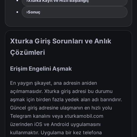
›
Xturka Kayıt ve Hızlı Başlangıç
›
Sonuç
Xturka Giriş Sorunları ve Anlık
Çözümleri
Erişim Engelini Aşmak
En yaygın şikayet, ana adresin aniden
açılmamasıdır. Xturka giriş adresi bu durumu
aşmak için birden fazla yedek alan adı barındırır.
Güncel giriş adresine ulaşmanın en hızlı yolu
Telegram kanalını veya xturkamobil.com
üzerinden iOS ve Android uygulamasını
kullanmaktır. Uygulama bir kez telefona