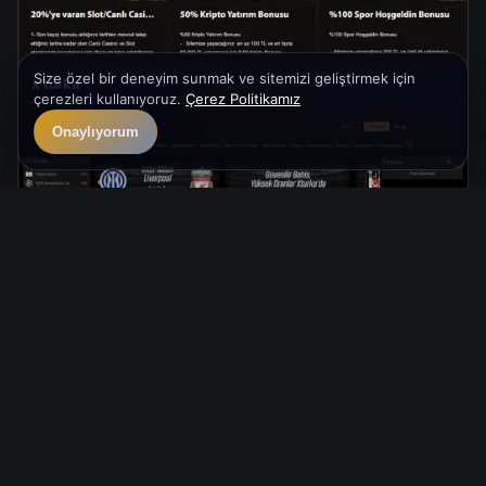
Size özel bir deneyim sunmak ve sitemizi geliştirmek için
x turka
çerezleri kullanıyoruz.
Çerez Politikamız
Onaylıyorum
xturka bet