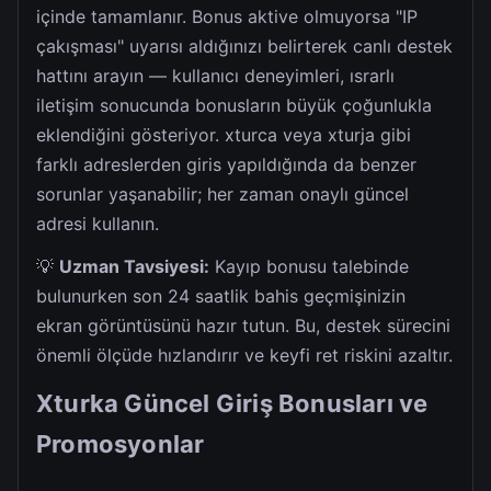
içinde tamamlanır. Bonus aktive olmuyorsa "IP
çakışması" uyarısı aldığınızı belirterek canlı destek
hattını arayın — kullanıcı deneyimleri, ısrarlı
iletişim sonucunda bonusların büyük çoğunlukla
eklendiğini gösteriyor. xturca veya xturja gibi
farklı adreslerden giris yapıldığında da benzer
sorunlar yaşanabilir; her zaman onaylı güncel
adresi kullanın.
💡
Uzman Tavsiyesi:
Kayıp bonusu talebinde
bulunurken son 24 saatlik bahis geçmişinizin
ekran görüntüsünü hazır tutun. Bu, destek sürecini
önemli ölçüde hızlandırır ve keyfi ret riskini azaltır.
Xturka Güncel Giriş Bonusları ve
Promosyonlar