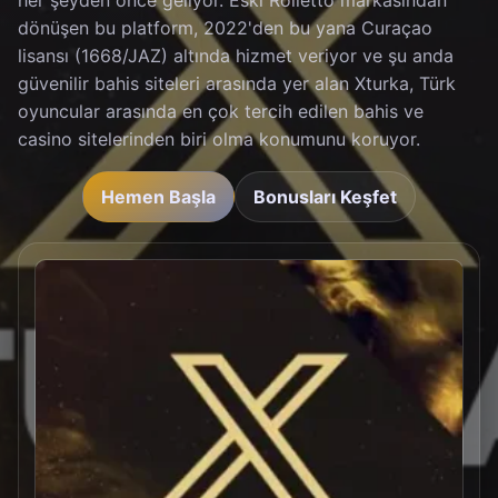
her şeyden önce geliyor. Eski Rolletto markasından
dönüşen bu platform, 2022'den bu yana Curaçao
lisansı (1668/JAZ) altında hizmet veriyor ve şu anda
güvenilir bahis siteleri arasında yer alan Xturka, Türk
oyuncular arasında en çok tercih edilen bahis ve
casino sitelerinden biri olma konumunu koruyor.
Hemen Başla
Bonusları Keşfet