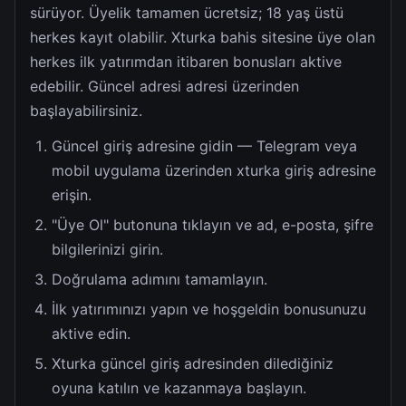
sürüyor. Üyelik tamamen ücretsiz; 18 yaş üstü
herkes kayıt olabilir. Xturka bahis sitesine üye olan
herkes ilk yatırımdan itibaren bonusları aktive
edebilir. Güncel adresi adresi üzerinden
başlayabilirsiniz.
Güncel giriş adresine gidin — Telegram veya
mobil uygulama üzerinden xturka giriş adresine
erişin.
"Üye Ol" butonuna tıklayın ve ad, e-posta, şifre
bilgilerinizi girin.
Doğrulama adımını tamamlayın.
İlk yatırımınızı yapın ve hoşgeldin bonusunuzu
aktive edin.
Xturka güncel giriş adresinden dilediğiniz
oyuna katılın ve kazanmaya başlayın.