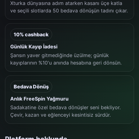
Xturka dünyasına adım atarken kasanı üçe katla
ve seçili slotlarda 50 bedava dönüşün tadını çıkar.
10% cashback
Günlük Kayıp İadesi
Şansın yaver gitmediğinde üzülme; günlük
kayıplarının %10'u anında hesabına geri dönsün.
Bedava Dönüş
Anlık FreeSpin Yağmuru
Sadakatine özel bedava dönüşler seni bekliyor.
Çevir, kazan ve eğlenceyi kesintisiz sürdür.